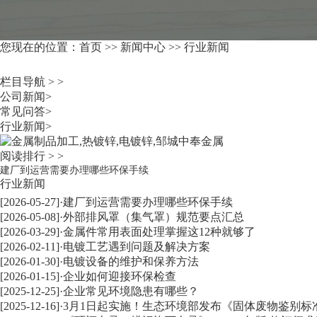
您现在的位置：
首页
>>
新闻中心
>>
行业新闻
栏目导航 > >
公司新闻
>
常见问答
>
行业新闻
>
阅读排行 > >
建厂到运营需要办理哪些环保手续
行业新闻
[2026-05-27]
·
建厂到运营需要办理哪些环保手续
[2026-05-08]
·
外部排风罩（集气罩）规范要点汇总
[2026-03-29]
·
金属件常用表面处理掌握这12种就够了
[2026-02-11]
·
电镀工艺遇到问题及解决方案
[2026-01-30]
·
电镀设备的维护和保养方法
[2026-01-15]
·
企业如何迎接环保检查
[2025-12-25]
·
企业常见环境隐患有哪些？
[2025-12-16]
·
3月1日起实施！生态环境部发布《固体废物鉴别标准 通则》