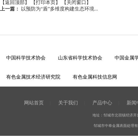
【返回顶部】
【打印本页】
【关闭窗口】
上一篇：
以预防为“盾”多维度构建生态环境...
中国科学技术协会
山东省科学技术协会
中国金属
有色金属技术经济研究院
有色金属科技信息网
网站首页
|
关于我们
|
产品中心
|
新闻
地址：邹城市北宿镇经济开发区
邹城市中奉金属表面处理有