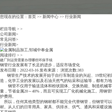
您现在的位置：
首页
>>
新闻中心
>>
行业新闻
栏目导航 > >
公司新闻
>
常见问答
>
行业新闻
>
阅读排行 > >
建厂到运营需要办理哪些环保手续
钢管行业发展有了长足的进步，适应市场变化
发布日期：2022-03-16 发布来源： 浏览次数:383
钢管生产技术的发展开始于自行车制造业的兴起、19世纪初
造，化学工业的发展以及石油天然气的钻采和运输等，都有力地
钢管不仅用于输送流体和粉状固体、交换热能、制造机械零件
量，节省金属20～40%，而且可实现工厂化机械化施工。用
护费用。
所以，任何其他类型的钢材都不能完全代替钢管，但钢管可以
材。从人们的日常用具、家具、供排水、供气、通风和采暖设施