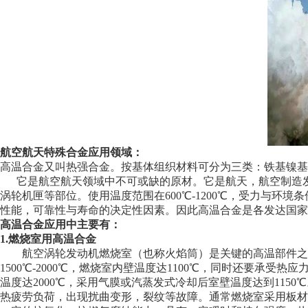
航空航天特殊合金应用领域：
高温合金又叫热强合金。按基体组织材料可分为三类：铁基镍基
它是航空航天领域中不可或缺的原材。它是航天，航空制造发
涡轮机匣等部位。使用温度范围在600℃-1200℃，受力与
性能，可靠性与寿命的决定性因素。因此高温合金是各发达国家
高温合金应用中主要有：
1.燃烧室用高温合金
航空涡轮发动机燃烧室（也称火焰筒）是关键的高温部件之一
1500℃-2000℃，燃烧室内壁温度达1100℃，同时还要
温度达2000℃，采用气膜或汽蒸发式冷却后室壁温度达到11
热疲劳负荷，出现扰曲变形，裂纹等故障。通常燃烧室采用板材