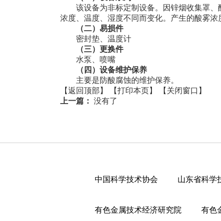
该设备为非标定制设备。因锌烟收集罩、酸
浓度、温度、湿度不同而变化。产生的酸雾浓
（二）易损件
密封垫、温度计
（三）更换件
水泵、喷嘴
（四）
设备维护保养
主要是防酸腐蚀的维护保养。
【返回顶部】
【打印本页】
【关闭窗口】
上一篇：
没有了
中国科学技术协会
山东省科学
有色金属技术经济研究院
有色