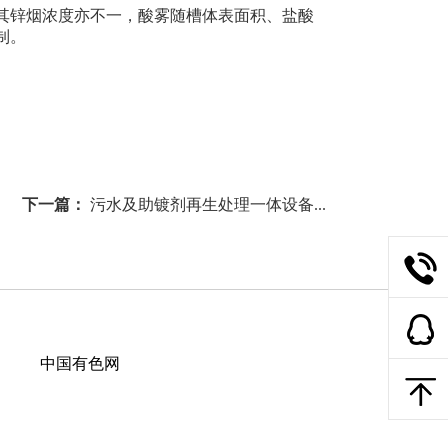
其锌烟浓度亦不一，酸雾随槽体表面积、盐酸
制。
下一篇：
污水及助镀剂再生处理一体设备...
中国有色网